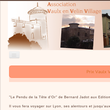
Accueil
Prix Vaulx V
Nous contacter
Recherche
Actualité
"Le Pendu de la Tête d'Or" de Bernard Jadot aux Edition
L'Association
Il vous fera voyager sur Lyon, ses alentours et jusqu'aux