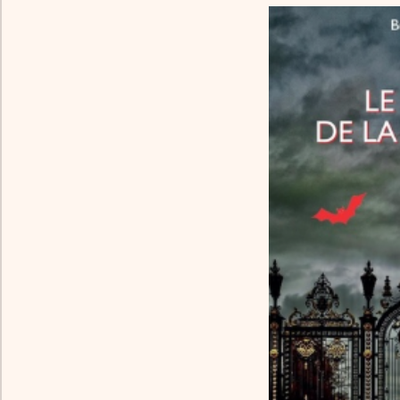
Le Village
Infos Pratiques
Le livre