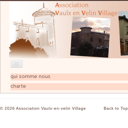
qui somme nous
Accueil
charte
Nous contacter
Recherche
© 2026 Association Vaulx-en-velin Village
Back to Top
Actualité
L'Association