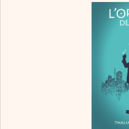
Le Village
Infos Pratiques
Le livre