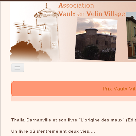
Accueil
Prix Vaulx V
Nous contacter
Recherche
Actualité
Thalia Darnanville et son livre "L'origine des maux" (Ed
L'Association
Un livre où s'entremêlent deux vies....