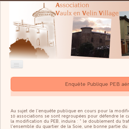
Accueil
Enquête Publique PEB aéro
Nous contacter
Recherche
Au sujet de l'enquête publique en cours pour la modific
Actualité
10 associations se sont regroupées pour défendre le ca
L'Association
la modification du PEB, induira : * le doublement du traf
l'ensemble du quartier de la Soie, une bonne partie du