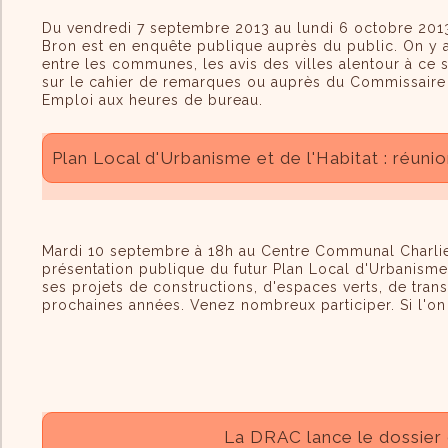
Du vendredi 7 septembre 2013 au lundi 6 octobre 2013,
Bron est en enquête publique auprès du public. On y app
entre les communes, les avis des villes alentour à ce su
sur le cahier de remarques ou auprès du Commissaire
Emploi aux heures de bureau.
Plan Local d'Urbanisme et de l'Habitat : réun
Mardi 10 septembre à 18h au Centre Communal Charlie C
présentation publique du futur Plan Local d'Urbanisme 
ses projets de constructions, d'espaces verts, de trans
prochaines années. Venez nombreux participer. Si l'on 
La DRAC lance le dossier 