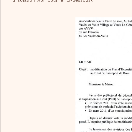
d'isolation (voir courrier ci-dessous).