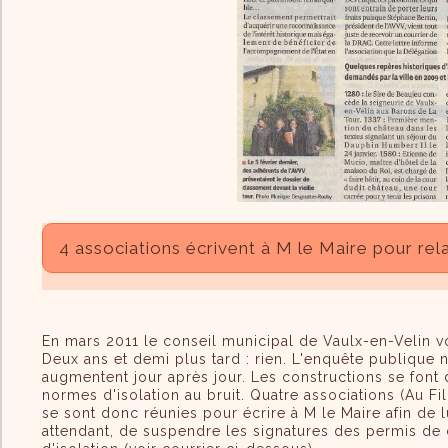
4 associations écrivent à M le Maire pour rel
En mars 2011 le conseil municipal de Vaulx-en-Velin vot
Deux ans et demi plus tard : rien. L'enquête publique n
augmentent jour après jour. Les constructions se font 
normes d'isolation au bruit. Quatre associations (Au Fi
se sont donc réunies pour écrire à M le Maire afin de 
attendant, de suspendre les signatures des permis de 