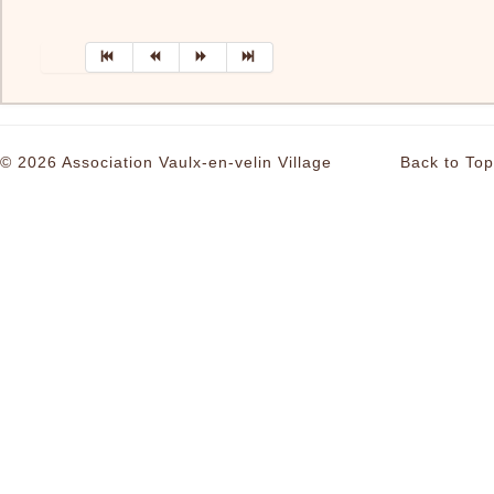
© 2026 Association Vaulx-en-velin Village
Back to Top